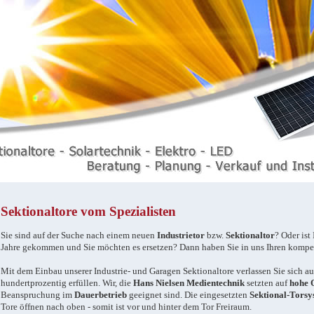
Sektionaltore vom Spezialisten
Sie sind auf der Suche nach einem neuen
Industrietor
bzw.
Sektionaltor
? Oder ist
Jahre gekommen und Sie möchten es ersetzen? Dann haben Sie in uns Ihren kompe
Mit dem Einbau unserer Industrie- und Garagen Sektionaltore verlassen Sie sich auf
hundertprozentig erfüllen. Wir, die
Hans Nielsen Medientechnik
setzten auf
hohe 
Beanspruchung im
Dauerbetrieb
geeignet sind. Die eingesetzten
Sektional-Torsy
Tore öffnen nach oben - somit ist vor und hinter dem Tor Freiraum.