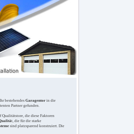
 Ihr bestehendes
Garagentor
in die
tenten Partner gefunden.
 Qualitätstore, die diese Faktoren
Qualitä
t, die für die starke
steme
sind platzsparend konstruiert. Die