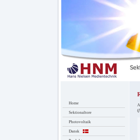
R
Home
A
(
f
Sektionaltore
Photovoltaik
Dansk