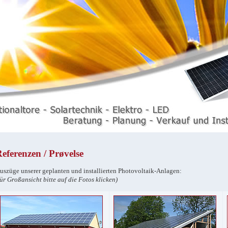
eferenzen /
Prøvelse
uszüge unserer geplanten und installierten Photovoltaik-Anlagen:
ür Großansicht bitte auf die Fotos klicken)