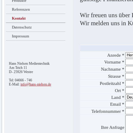
Produkte
Referenzen
Wir freuen uns über
Kontakt
Wir melden uns in Kü
Datenschutz
Impressum
Anrede *
Vorname *
Hans Nielsen Medientechnik
Am Teich 11
Nachname *
D- 25926 Westre
Strasse *
Tel: 04666 - 746
Postleitzahl *
E-Mail:
info@hans-nielsen.de
Ort *
Land *
Email *
Telefonnummer *
Ihre Anfrage