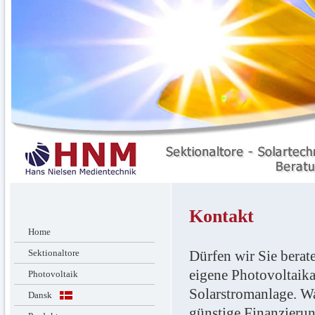
Kontakt
Home
Sektionaltore
Dürfen wir Sie berat
eigene Photovoltaika
Photovoltaik
Solarstromanlage. Wa
Dansk
günstige Finanzierun