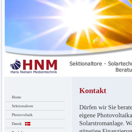
Kontakt
Home
Sektionaltore
Dürfen wir Sie berat
eigene Photovoltaika
Photovoltaik
Solarstromanlage. Wa
Dansk
günstige Finanzierun