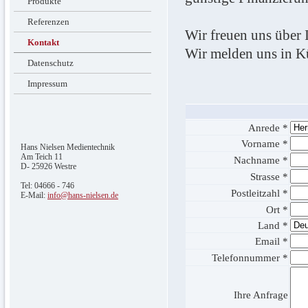
Produkte
Referenzen
Wir freuen uns über
Kontakt
Wir melden uns in Kü
Datenschutz
Impressum
Anrede *
Vorname *
Hans Nielsen Medientechnik
Am Teich 11
Nachname *
D- 25926 Westre
Strasse *
Tel: 04666 - 746
Postleitzahl *
E-Mail:
info@hans-nielsen.de
Ort *
Land *
Email *
Telefonnummer *
Ihre Anfrage